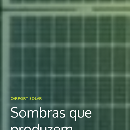
CARPORT SOLAR
Sombras que
produzem